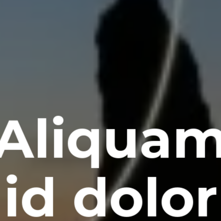
Aliqua
id dolor