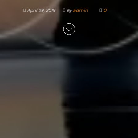
admin
0
April 29, 2019
By