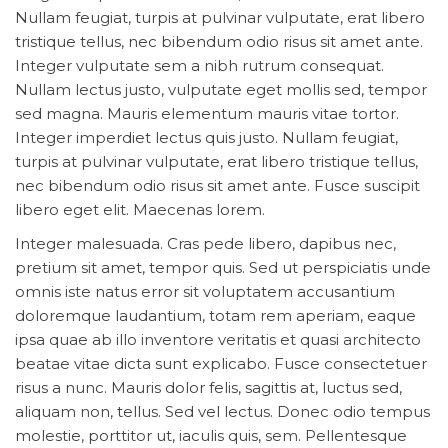
Nullam feugiat, turpis at pulvinar vulputate, erat libero
tristique tellus, nec bibendum odio risus sit amet ante.
Integer vulputate sem a nibh rutrum consequat.
Nullam lectus justo, vulputate eget mollis sed, tempor
sed magna. Mauris elementum mauris vitae tortor.
Integer imperdiet lectus quis justo. Nullam feugiat,
turpis at pulvinar vulputate, erat libero tristique tellus,
nec bibendum odio risus sit amet ante. Fusce suscipit
libero eget elit. Maecenas lorem.
Integer malesuada. Cras pede libero, dapibus nec,
pretium sit amet, tempor quis. Sed ut perspiciatis unde
omnis iste natus error sit voluptatem accusantium
doloremque laudantium, totam rem aperiam, eaque
ipsa quae ab illo inventore veritatis et quasi architecto
beatae vitae dicta sunt explicabo. Fusce consectetuer
risus a nunc. Mauris dolor felis, sagittis at, luctus sed,
aliquam non, tellus. Sed vel lectus. Donec odio tempus
molestie, porttitor ut, iaculis quis, sem. Pellentesque